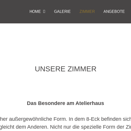
">
HOME
GALERIE
ZIMMER
ANGEBOTE
UNSERE ZIMMER
Das Besondere am Atelierhaus
 eher außergewöhnliche Form. In dem 8-Eck befinden sich
gleicht dem Anderen. Nicht nur die spezielle Form der Z