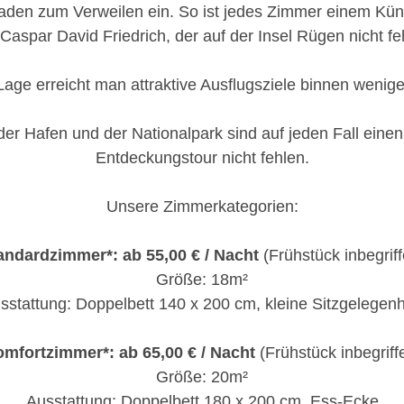
l, laden zum Verweilen ein. So ist jedes Zimmer einem K
Caspar David Friedrich, der auf der Insel Rügen nicht fe
Lage erreicht man attraktive Ausflugsziele binnen wenig
r Hafen und der Nationalpark sind auf jeden Fall einen
Entdeckungstour nicht fehlen.
Unsere Zimmerkategorien:
andardzimmer*: ab 55,00 € / Nacht
(Frühstück inbegriff
Größe: 18m²
sstattung: Doppelbett 140 x 200 cm, kleine Sitzgelegenh
mfortzimmer*: ab 65,00 € / Nacht
(Frühstück inbegriff
Größe: 20m²
Ausstattung: Doppelbett 180 x 200 cm, Ess-Ecke